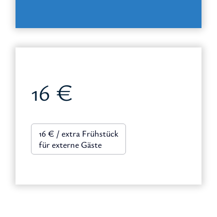
16 €
16 € / extra Frühstück
für externe Gäste