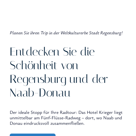
Planen Sie ihren Trip in der Weltkulturerbe Stadt Regensburg!
Entdecken Sie die
Schönheit von
Regensburg und der
Naab-Donau
Der ideale Stopp für Ihre Radtour: Das Hotel Krieger liegt
unmittelbar am Fünf-Flüsse-Radweg – dort, wo Naab und
Donau eindrucksvoll zusammenfließen.